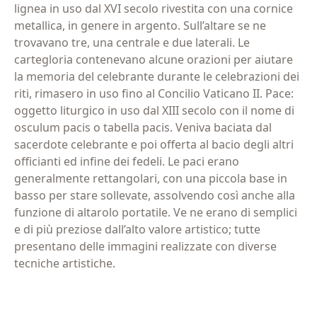
lignea in uso dal XVI secolo rivestita con una cornice
metallica, in genere in argento. Sull’altare se ne
trovavano tre, una centrale e due laterali. Le
cartegloria contenevano alcune orazioni per aiutare
la memoria del celebrante durante le celebrazioni dei
riti, rimasero in uso fino al Concilio Vaticano II.
Pace:
oggetto liturgico in uso dal XIII secolo con il nome di
osculum pacis o tabella pacis. Veniva baciata dal
sacerdote celebrante e poi offerta al bacio degli altri
officianti ed infine dei fedeli. Le paci erano
generalmente rettangolari, con una piccola base in
basso per stare sollevate, assolvendo così anche alla
funzione di altarolo portatile. Ve ne erano di semplici
e di più preziose dall’alto valore artistico; tutte
presentano delle immagini realizzate con diverse
tecniche artistiche.