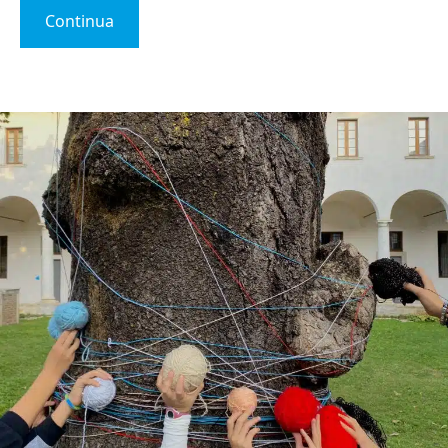
Continua
Iscriviti alla newsletter
Email
(Obbligatorio)