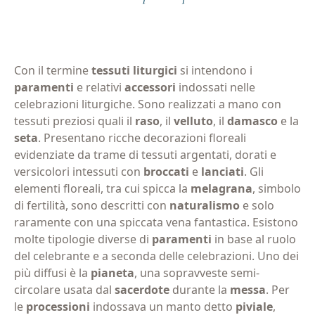
Con il termine
tessuti liturgici
si intendono i
paramenti
e relativi
accessori
indossati nelle
celebrazioni liturgiche. Sono realizzati a mano con
tessuti preziosi quali il
raso
, il
velluto
, il
damasco
e la
seta
. Presentano ricche decorazioni floreali
evidenziate da trame di tessuti argentati, dorati e
versicolori intessuti con
broccati
e
lanciati
. Gli
elementi floreali, tra cui spicca la
melagrana
, simbolo
di fertilità, sono descritti con
naturalismo
e solo
raramente con una spiccata vena fantastica. Esistono
molte tipologie diverse di
paramenti
in base al ruolo
del celebrante e a seconda delle celebrazioni. Uno dei
più diffusi è la
pianeta
, una sopravveste semi-
circolare usata dal
sacerdote
durante la
messa
. Per
le
processioni
indossava un manto detto
piviale
,