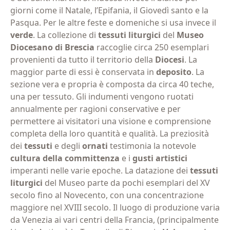
giorni come il Natale, l’Epifania, il Giovedì santo e la
Pasqua. Per le altre feste e domeniche si usa invece il
verde
. La collezione di
tessuti liturgici
del
Museo
Diocesano di Brescia
raccoglie circa 250 esemplari
provenienti da tutto il territorio della
Diocesi
. La
maggior parte di essi è conservata in
deposito
. La
sezione vera e propria è composta da circa 40 teche,
una per tessuto. Gli indumenti vengono ruotati
annualmente per ragioni conservative e per
permettere ai visitatori una visione e comprensione
completa della loro quantità e qualità. La preziosità
dei
tessuti
e degli
ornati
testimonia la notevole
cultura della
committenza
e i
gusti artistici
imperanti nelle varie epoche. La datazione dei
tessuti
liturgici
del Museo parte da pochi esemplari del XV
secolo fino al Novecento, con una concentrazione
maggiore nel XVIII secolo. Il luogo di produzione varia
da Venezia ai vari centri della Francia, (principalmente