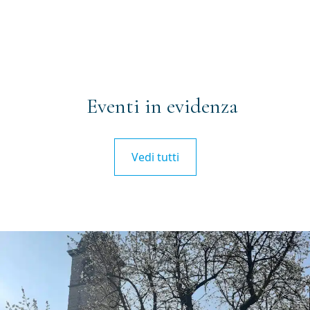
Eventi in evidenza
Vedi tutti
Iscriviti alla newsletter
Email
(Obbligatorio)
Privacy
Acconsento al trattamento dei dati personali