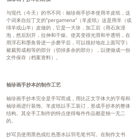
与现代（今天）的书不同：袖珍画手抄本使用羊皮纸，这
个词来自拉丁文的”
pergamena
“（羊皮纸）这是用羊（或
绵羊或山羊）皮做的，它是一大块，加工后（用石灰浸
泡，然后刮开，拉伸和干燥。使其变得光滑和半透明，在
用浮石和墨鱼骨进一步磨平后，可以很好地在上面写字）
被裁剪成相等的部分（切掉多余的部分），以便做成一份
文件保存（档案资料）。
袖珍画手抄本的制作工艺
袖珍画手抄本完全是手写而成，用比正文字体大的字母和
袖珍画进行装饰。羊皮纸以手工装订，形成手抄本的整体
结构。其全手工制作的特点使得每件作品都是独一无二
的。
抄写员使用黑色或红色墨水以羽毛笔书写。在制作文书