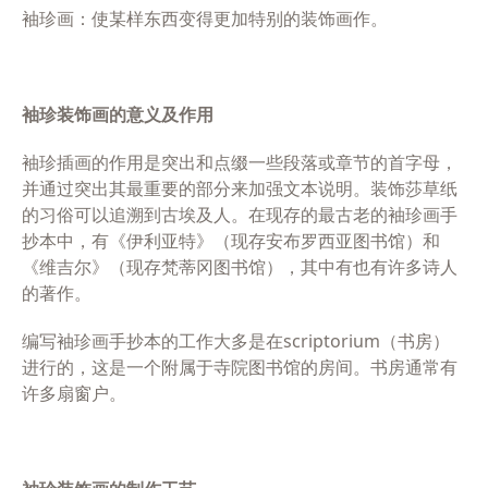
袖珍画：使某样东西变得更加特别的装饰画作。
袖珍装饰画的意义及作用
袖珍插画的作用是突出和点缀一些段落或章节的首字母，
并通过突出其最重要的部分来加强文本说明。装饰莎草纸
的习俗可以追溯到古埃及人。在现存的最古老的袖珍画手
抄本中，有《伊利亚特》（现存安布罗西亚图书馆）和
《维吉尔》（现存梵蒂冈图书馆），其中有也有许多诗人
的著作。
编写袖珍画手抄本的工作大多是在
scriptorium
（书房）
进行的，这是一个附属于寺院图书馆的房间。书房通常有
许多扇窗户。