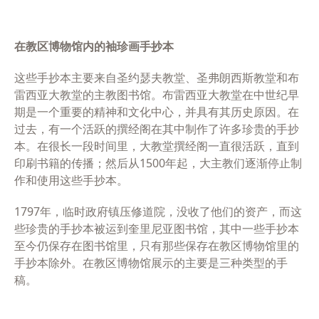
在教区博物馆内的袖珍画手抄本
这些手抄本主要来自圣约瑟夫教堂、圣弗朗西斯教堂和布
雷西亚大教堂的主教图书馆。布雷西亚大教堂在中世纪早
期是一个重要的精神和文化中心，并具有其历史原因。在
过去，有一个活跃的撰经阁在其中制作了许多珍贵的手抄
本。在很长一段时间里，大教堂撰经阁一直很活跃，直到
印刷书籍的传播；然后从
1500
年起，大主教们逐渐停止制
作和使用这些手抄本。
1797
年，临时政府镇压修道院，没收了他们的资产，而这
些珍贵的手抄本被运到奎里尼亚图书馆，其中一些手抄本
至今仍保存在图书馆里，只有那些保存在教区博物馆里的
手抄本除外。在教区博物馆展示的主要是三种类型的手
稿。