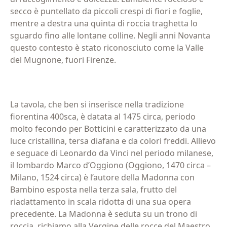
secco è puntellato da piccoli crespi di fiori e foglie,
mentre a destra una quinta di roccia traghetta lo
sguardo fino alle lontane colline. Negli anni Novanta
questo contesto è stato riconosciuto come la Valle
del Mugnone, fuori Firenze.
La tavola, che ben si inserisce nella tradizione
fiorentina 400sca, è datata al 1475 circa, periodo
molto fecondo per Botticini e caratterizzato da una
luce cristallina, tersa diafana e da colori freddi. Allievo
e seguace di Leonardo da Vinci nel periodo milanese,
il lombardo Marco d’Oggiono (Oggiono, 1470 circa –
Milano, 1524 circa) è l’autore della Madonna con
Bambino esposta nella terza sala, frutto del
riadattamento in scala ridotta di una sua opera
precedente. La Madonna è seduta su un trono di
roccia, richiamo alla Vergine delle rocce del Maestro,