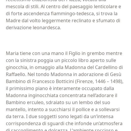
mescola di stili. Al centro del paesaggio lenticolare e
di forte ascendenza fiammingo-tedesca, si trova la
Madre dal volto leggermente reclinato e sfumato di
derivazione leonardesca.
Maria tiene con una mano il Figlio in grembo mentre
con la sinistra poggia un piccolo libro aperto sulle
ginocchia, in omaggio alla Madonna del Cardellino di
Raffaello. Nel tondo Madonna in adorazione di Gesù
Bambino di Francesco Botticini (Firenze, 1446 – 1498),
il primissimo piano è interamente occupato dalla
Madonna inginocchiata concentrata nell’adorare il
Bambino erculeo, sdraiato su un lembo del suo
mantello, intento a succhiarsi il pollice e a sollevarsi
da terra. I due soggetti sono legati da un’intensa
corrispondenza di sguardi che infonde un’atmosfera
di raccoglimento e dolcezza. L’ambiente roccioso e