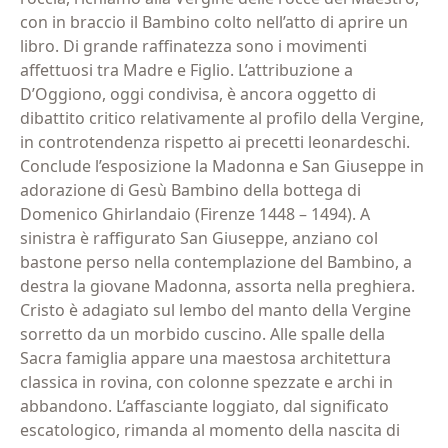
con in braccio il Bambino colto nell’atto di aprire un
libro. Di grande raffinatezza sono i movimenti
affettuosi tra Madre e Figlio. L’attribuzione a
D’Oggiono, oggi condivisa, è ancora oggetto di
dibattito critico relativamente al profilo della Vergine,
in controtendenza rispetto ai precetti leonardeschi.
Conclude l’esposizione la Madonna e San Giuseppe in
adorazione di Gesù Bambino della bottega di
Domenico Ghirlandaio (Firenze 1448 – 1494). A
sinistra è raffigurato San Giuseppe, anziano col
bastone perso nella contemplazione del Bambino, a
destra la giovane Madonna, assorta nella preghiera.
Cristo è adagiato sul lembo del manto della Vergine
sorretto da un morbido cuscino. Alle spalle della
Sacra famiglia appare una maestosa architettura
classica in rovina, con colonne spezzate e archi in
abbandono. L’affasciante loggiato, dal significato
escatologico, rimanda al momento della nascita di