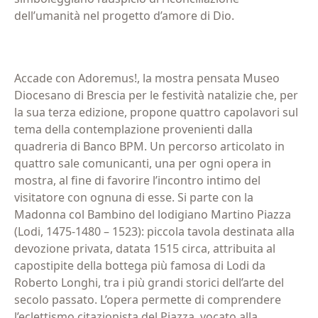
dell’umanità nel progetto d’amore di Dio.
Accade con Adoremus!, la mostra pensata Museo
Diocesano di Brescia per le festività natalizie che, per
la sua terza edizione, propone quattro capolavori sul
tema della contemplazione provenienti dalla
quadreria di Banco BPM. Un percorso articolato in
quattro sale comunicanti, una per ogni opera in
mostra, al fine di favorire l’incontro intimo del
visitatore con ognuna di esse. Si parte con la
Madonna col Bambino del lodigiano Martino Piazza
(Lodi, 1475-1480 – 1523): piccola tavola destinata alla
devozione privata, datata 1515 circa, attribuita al
capostipite della bottega più famosa di Lodi da
Roberto Longhi, tra i più grandi storici dell’arte del
secolo passato. L’opera permette di comprendere
l’eclettismo citazionista del Piazza, vocato alla