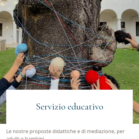
Servizio educativo
Le nostre proposte didattiche e di mediazione, per
adulti e bambini.