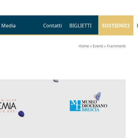
Media
Contatti
BIGLIETTI
SOSTIENICI
Home
»
Eventi
»
Frammenti