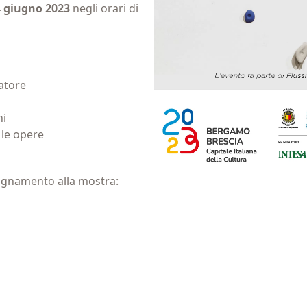
 4 giugno 2023
negli orari di
atore
ni
 le opere
gnamento alla mostra
: