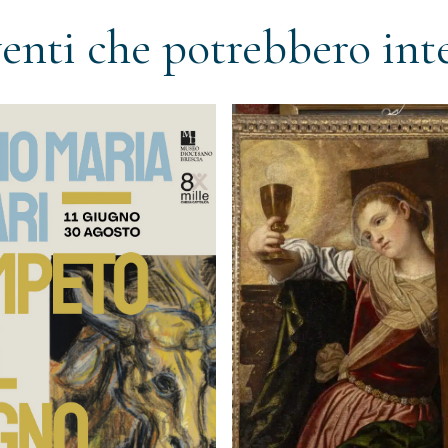
venti che potrebbero inte
alla newsletter
rio)