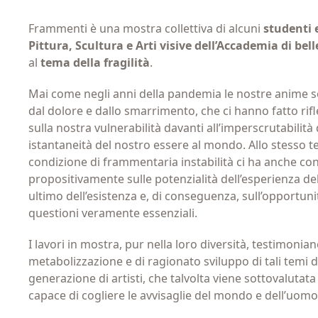
Frammenti è una mostra collettiva di alcuni
studenti e
Pittura, Scultura e Arti visive dell’Accademia di bel
al
tema della fragilità
.
Mai come negli anni della pandemia le nostre anime s
dal dolore e dallo smarrimento, che ci hanno fatto rifle
sulla nostra vulnerabilità davanti all’imperscrutabilità
istantaneità del nostro essere al mondo. Allo stesso 
condizione di frammentaria instabilità ci ha anche co
propositivamente sulle potenzialità dell’esperienza de
ultimo dell’esistenza e, di conseguenza, sull’opportuni
questioni veramente essenziali.
I lavori in mostra, pur nella loro diversità, testimonia
metabolizzazione e di ragionato sviluppo di tali temi 
generazione di artisti, che talvolta viene sottovalutat
capace di cogliere le avvisaglie del mondo e dell’uom