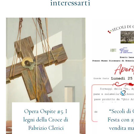
interessarti
Opera Ospite #5. I
“Secoli di 
legni della Croce di
Festa con a
Fabrizio Clerici
vendita ma