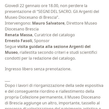
Giovedì 22 gennaio ore 18.00, non perdere la
presentazione di “SEGNI DEL SACRO. Gli Argenti del
Museo Diocesano di Brescia”.
Intervengono:
Mauro Salvatore
, Direttore Museo
Diocesano Brescia
Renata Massa
, Curatrice del catalogo
Ernesto Fasoli
, Sponsor
Segue
visita guidata alla sezione Argenti del
Museo
, riallestita secondo criteri e studi scientifici
condotti per la redazione del catalogo.
Ingresso libero senza prenotazione.
___
Dopo i lavori di riorganizzazione della sede espositiva
e del conseguente riordino e riallestimento della
propria Collezione permanente, il Museo Diocesano
di Brescia aggiunge un altro, importante, tassello al
processo di valorizzazione del patrimonio artistico e