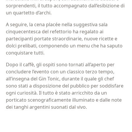
informativo
(Obbligatorio)
sorprendenti, il tutto accompagnato dall’esibizione di
(Obbligatorio)
un quartetto d’archi.
A seguire, la cena placée nella suggestiva sala
cinquecentesca del refettorio ha regalato ai
partecipanti portate straordinarie, nuove ricette e
dolci prelibati, componendo un menu che ha saputo
conquistare tutti.
Dopo il caffè, gli ospiti sono tornati all’aperto per
concludere l’evento con un classico terzo tempo,
all’insegna del Gin Tonic, durante il quale gli chef
sono stati a disposizione del pubblico per soddisfare
ogni curiosità. Il tutto è stato arricchito da un
porticato scenograficamente illuminato e dalle note
dei tanghi argentini suonati dal vivo.