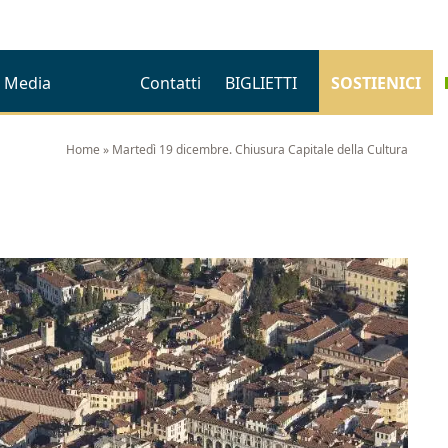
Media
Contatti
BIGLIETTI
SOSTIENICI
Home
»
Martedì 19 dicembre. Chiusura Capitale della Cultura