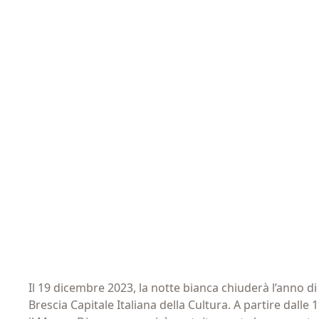
Iscriviti 
Email
(Obbligato
Il 19 dicembre 2023, la notte bianca chiuderà l’anno 
Brescia Capitale Italiana della Cultura. A partire dalle 19