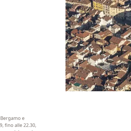
alla newsletter
rio)
di Bergamo e
, fino alle 22.30,