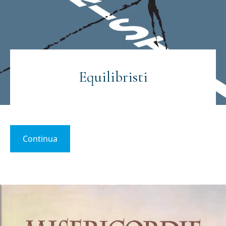
Equilibristi
Continua