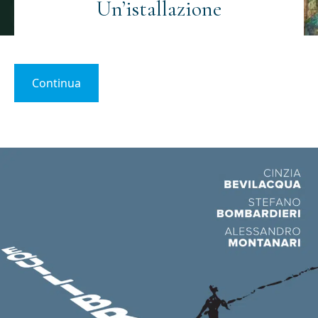
Un’istallazione
Continua