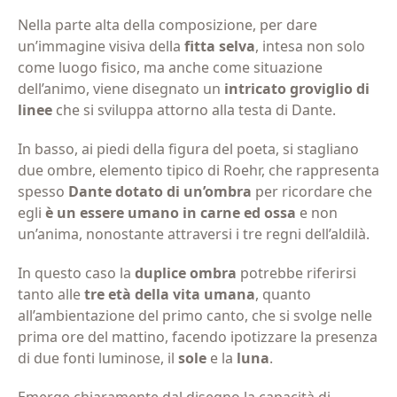
Nella parte alta della composizione, per dare
un’immagine visiva della
fitta selva
, intesa non solo
come luogo fisico, ma anche come situazione
dell’animo, viene disegnato un
intricato groviglio di
linee
che si sviluppa attorno alla testa di Dante.
In basso, ai piedi della figura del poeta, si stagliano
due ombre, elemento tipico di Roehr, che rappresenta
spesso
Dante dotato di un’ombra
per ricordare che
egli
è un essere umano in carne ed ossa
e non
un’anima, nonostante attraversi i tre regni dell’aldilà.
In questo caso la
duplice ombra
potrebbe riferirsi
tanto alle
tre età della vita umana
, quanto
all’ambientazione del primo canto, che si svolge nelle
prima ore del mattino, facendo ipotizzare la presenza
di due fonti luminose, il
sole
e la
luna
.
Emerge chiaramente dal disegno la capacità di