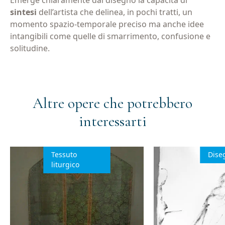
sintesi
dell’artista che delinea, in pochi tratti, un
momento spazio-temporale preciso ma anche idee
intangibili come quelle di smarrimento, confusione e
solitudine.
Altre opere che potrebbero
interessarti
Tessuto
Dise
liturgico