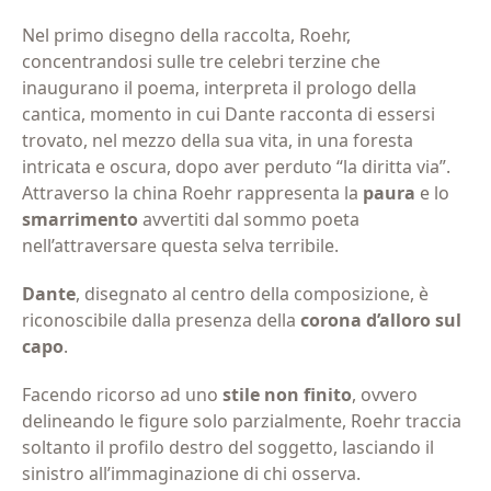
Nel primo disegno della raccolta, Roehr,
concentrandosi sulle tre celebri terzine che
inaugurano il poema, interpreta il prologo della
cantica, momento in cui Dante racconta di essersi
trovato, nel mezzo della sua vita, in una foresta
intricata e oscura, dopo aver perduto “la diritta via”.
Attraverso la china Roehr rappresenta la
paura
e lo
smarrimento
avvertiti dal sommo poeta
nell’attraversare questa selva terribile.
Dante
, disegnato al centro della composizione, è
riconoscibile dalla presenza della
corona d’alloro sul
capo
.
Facendo ricorso ad uno
stile non finito
, ovvero
delineando le figure solo parzialmente, Roehr traccia
soltanto il profilo destro del soggetto, lasciando il
sinistro all’immaginazione di chi osserva.