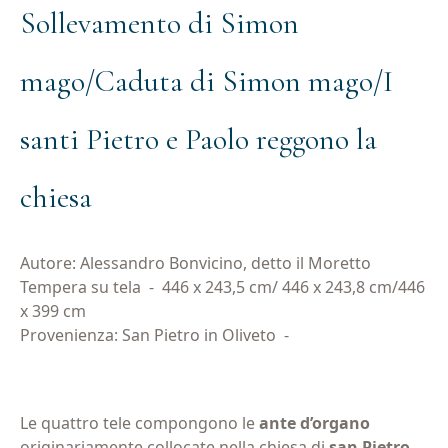
Sollevamento di Simon
mago/Caduta di Simon mago/I
santi Pietro e Paolo reggono la
chiesa
Autore: Alessandro Bonvicino, detto il Moretto
Tempera su tela
-
446 x 243,5 cm/ 446 x 243,8 cm/446
x 399 cm
Provenienza: San Pietro in Oliveto
-
Le quattro tele compongono le
ante d’organo
originariamente collocate nella chiesa di
san Pietro