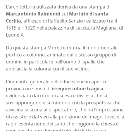
L’architettura utilizzata deriva da una stampa di
Marcantonio Raimondi
sul
Martirio di santa
Cecilia
, affresco di Raffaello Sanzio realizzato tra il
1515 e il 1520 nella palazzina di caccia, la Magliana, di
Leone X.
Da questa stampa Moretto mutua il monumentale
portico a colonne, animato dallo stesso gruppo di
uomini, in particolare nell’uomo di spalle che
abbraccia la colonna con il suo vicino.
L’impianto generale delle due scene in aperto
provoca un senso di
irrequietudine
tragica
,
evidenziata dai ritmi di ascesa e discesa che si
sovrappongono e si fondono con la prospettiva che
avvicina la scena allo spettatore, che ha l’impressione
di assistere dal vivo alla punizione del mago. Invece la
rappresentazione dei santi che reggono la chiesa è
considerata uno dei punti più alti del barocco