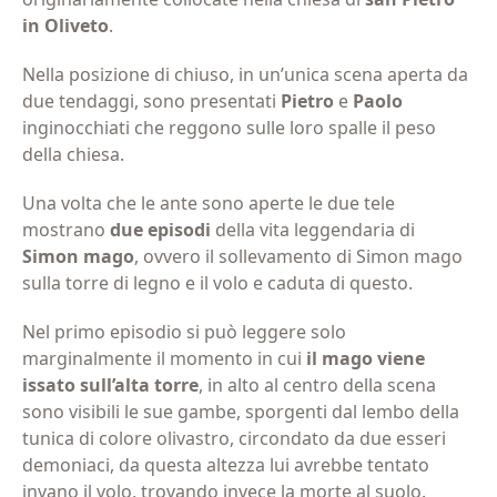
in Oliveto
.
Nella posizione di chiuso, in un’unica scena aperta da
due tendaggi, sono presentati
Pietro
e
Paolo
inginocchiati che reggono sulle loro spalle il peso
della chiesa.
Una volta che le ante sono aperte le due tele
mostrano
due episodi
della vita leggendaria di
Simon mago
, ovvero il sollevamento di Simon mago
sulla torre di legno e il volo e caduta di questo.
Nel primo episodio si può leggere solo
marginalmente il momento in cui
il mago viene
issato sull’alta torre
, in alto al centro della scena
sono visibili le sue gambe, sporgenti dal lembo della
tunica di colore olivastro, circondato da due esseri
demoniaci, da questa altezza lui avrebbe tentato
invano il volo, trovando invece la morte al suolo.