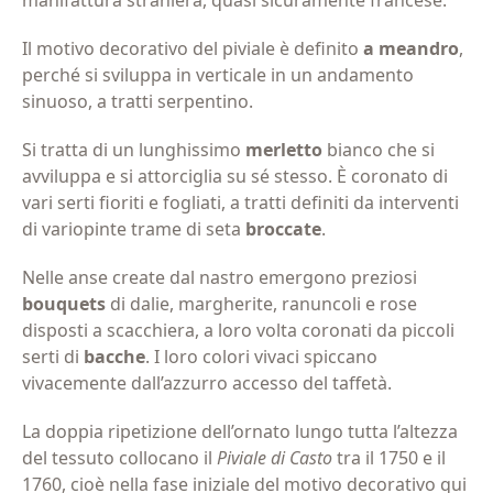
Il motivo decorativo del piviale è definito
a meandro
,
perché si sviluppa in verticale in un andamento
sinuoso, a tratti serpentino.
Si tratta di un lunghissimo
merletto
bianco che si
avviluppa e si attorciglia su sé stesso. È coronato di
vari serti fioriti e fogliati, a tratti definiti da interventi
di variopinte trame di seta
broccate
.
Nelle anse create dal nastro emergono preziosi
bouquets
di dalie, margherite, ranuncoli e rose
disposti a scacchiera, a loro volta coronati da piccoli
serti di
bacche
. I loro colori vivaci spiccano
vivacemente dall’azzurro accesso del taffetà.
La doppia ripetizione dell’ornato lungo tutta l’altezza
del tessuto collocano il
Piviale di Casto
tra il 1750 e il
1760, cioè nella fase iniziale del motivo decorativo qui