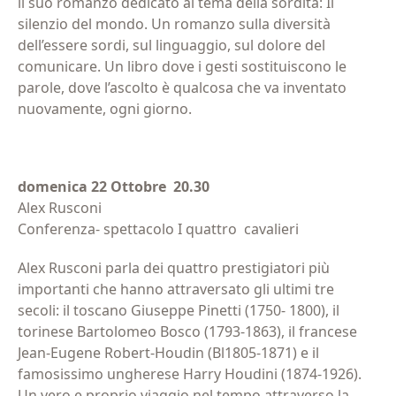
il suo romanzo dedicato al tema della sordità: Il
silenzio del mondo. Un romanzo sulla diversità
dell’essere sordi, sul linguaggio, sul dolore del
comunicare. Un libro dove i gesti sostituiscono le
parole, dove l’ascolto è qualcosa che va inventato
nuovamente, ogni giorno.
domenica 22 Ottobre 20.30
Alex Rusconi
Conferenza- spettacolo I quattro cavalieri
Alex Rusconi parla dei quattro prestigiatori più
importanti che hanno attraversato gli ultimi tre
secoli: il toscano Giuseppe Pinetti (1750- 1800), il
torinese Bartolomeo Bosco (1793-1863), il francese
Jean-Eugene Robert-Houdin (Bl1805-1871) e il
famosissimo ungherese Harry Houdini (1874-1926).
Un vero e proprio viaggio nel tempo attraverso la