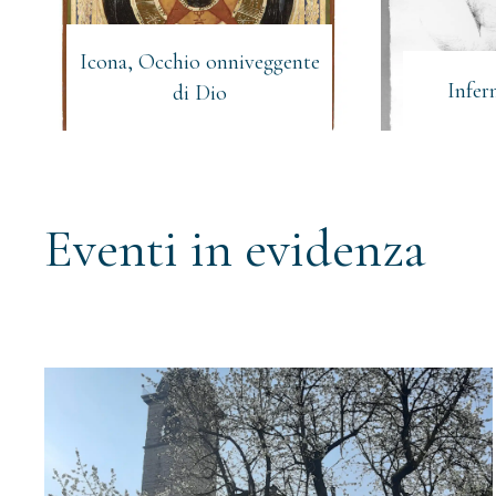
Icona, Occhio onniveggente
Infe
di Dio
Eventi in evidenza