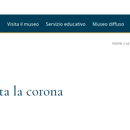
i
Visita il museo
Servizio educativo
Museo diffuso
Home
»
Le
a la corona