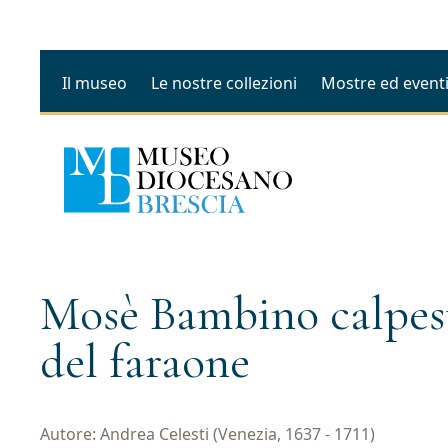
Il museo
Le nostre collezioni
Mostre ed event
Mosè Bambino calpest
del faraone
Autore: Andrea Celesti (Venezia, 1637 - 1711)