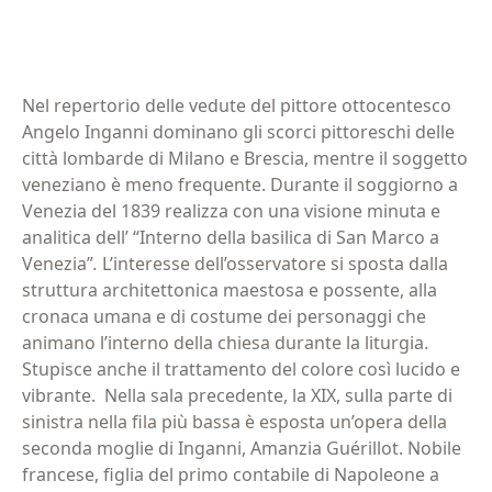
Nel repertorio delle vedute del pittore ottocentesco
Angelo Inganni dominano gli scorci pittoreschi delle
città lombarde di Milano e Brescia, mentre il soggetto
veneziano è meno frequente. Durante il soggiorno a
Venezia del 1839 realizza con una visione minuta e
analitica dell’ “Interno della basilica di San Marco a
Venezia”
.
L’interesse dell’osservatore si sposta dalla
struttura architettonica maestosa e possente, alla
cronaca umana e di costume dei personaggi che
animano l’interno della chiesa durante la liturgia.
Stupisce anche il trattamento del colore così lucido e
vibrante.
Nella sala precedente, la XIX, sulla parte di
sinistra nella fila più bassa è esposta un’opera della
seconda moglie di Inganni, Amanzia Guérillot. Nobile
francese, figlia del primo contabile di Napoleone a