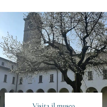
Iscriviti alla newsletter
Email
(Obbligatorio)
Visita il museo