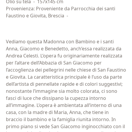
Olio su tela
-
157x145 cm
Provenienza: Proveniente da Parrocchia dei santi
Faustino e Giovita, Brescia
-
Vediamo questa Madonna con Bambino e i santi
Anna, Giacomo e Benedetto, anch’essa realizzata da
Andrea Celesti. L’opera fu originariamente realizzata
per l’altare dell’Abbazia di San Giacomo per
l’accoglienza dei pellegrini nelle chiese di San Faustino
e Giovita. La caratteristica principale è l’uso da parte
dell’artista di pennellate rapide e di colori suggestivi;
nonostante l’immagine sia molto colorata, ci sono
fasci di luce che dissipano la cupezza intorno
all’immagine. L’opera è ambientata all’interno di una
casa, con la madre di Maria, Anna, che tiene in
braccio il bambino e la famiglia riunita intorno. In
primo piano si vede San Giacomo inginocchiato con il