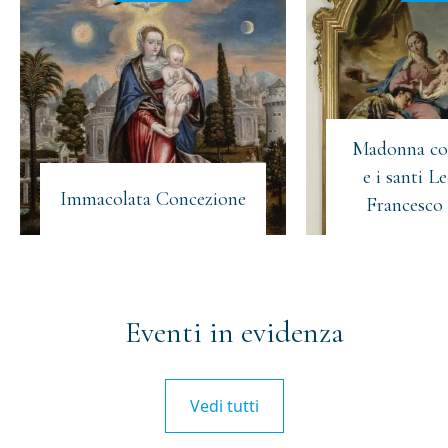
Madonna co
e i santi L
Immacolata Concezione
Francesco 
Eventi in evidenza
Vedi tutti