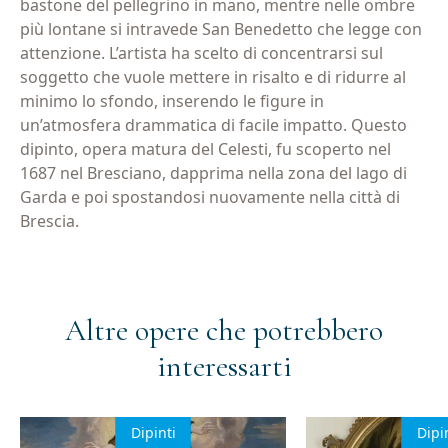
bastone del pellegrino in mano, mentre nelle ombre
più lontane si intravede San Benedetto che legge con
attenzione. L’artista ha scelto di concentrarsi sul
soggetto che vuole mettere in risalto e di ridurre al
minimo lo sfondo, inserendo le figure in
un’atmosfera drammatica di facile impatto. Questo
dipinto, opera matura del Celesti, fu scoperto nel
1687 nel Bresciano, dapprima nella zona del lago di
Garda e poi spostandosi nuovamente nella città di
Brescia.
Altre opere che potrebbero
interessarti
Dipinti
Dipi