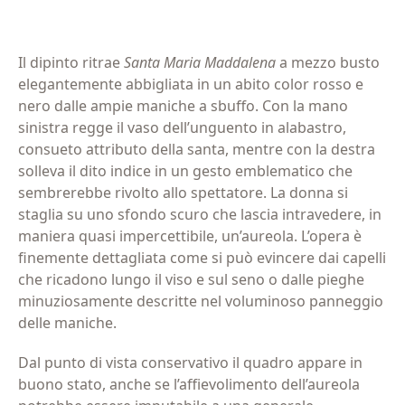
Il dipinto ritrae
Santa Maria Maddalena
a mezzo busto
elegantemente abbigliata in un abito color rosso e
nero dalle ampie maniche a sbuffo. Con la mano
sinistra regge il vaso dell’unguento in alabastro,
consueto attributo della santa, mentre con la destra
solleva il dito indice in un gesto emblematico che
sembrerebbe rivolto allo spettatore. La donna si
staglia su uno sfondo scuro che lascia intravedere, in
maniera quasi impercettibile, un’aureola. L’opera è
finemente dettagliata come si può evincere dai capelli
che ricadono lungo il viso e sul seno o dalle pieghe
minuziosamente descritte nel voluminoso panneggio
delle maniche.
Dal punto di vista conservativo il quadro appare in
buono stato, anche se l’affievolimento dell’aureola