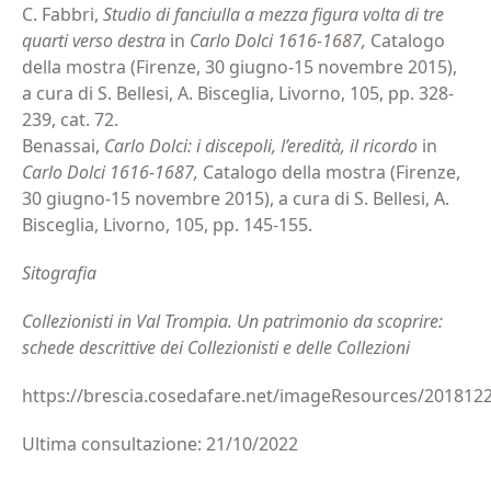
C. Fabbri,
Studio di fanciulla a mezza figura volta di tre
quarti verso destra
in
Carlo Dolci 1616-1687,
Catalogo
della mostra (Firenze, 30 giugno-15 novembre 2015),
a cura di S. Bellesi, A. Bisceglia, Livorno, 105, pp. 328-
239, cat. 72.
Benassai,
Carlo Dolci: i discepoli, l’eredità, il ricordo
in
Carlo Dolci 1616-1687,
Catalogo della mostra (Firenze,
30 giugno-15 novembre 2015), a cura di S. Bellesi, A.
Bisceglia, Livorno, 105, pp. 145-155.
Sitografia
Collezionisti in Val Trompia. Un patrimonio da scoprire:
schede descrittive dei Collezionisti e delle Collezioni
https://brescia.cosedafare.net/imageResources/201812
Ultima consultazione: 21/10/2022