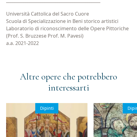
____________________________________________
Università Cattolica del Sacro Cuore
Scuola di Specializzazione in Beni storico artistici
Laboratorio di riconoscimento delle Opere Pittoriche
(Prof. S. Bruzzese Prof. M. Pavesi)
a.a. 2021-2022
Altre opere che potrebbero
interessarti
Dipinti
Dipi