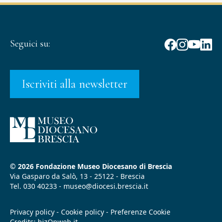
Seguici su:
Iscriviti alla newsletter
© 2026
Fondazione Museo Diocesano di Brescia
Via Gasparo da Salò, 13 - 25122 - Brescia
Tel.
030 40233
-
museo@diocesi.brescia.it
Privacy policy
-
Cookie policy
-
Preferenze Cookie
Credits:
bizOnweb.it