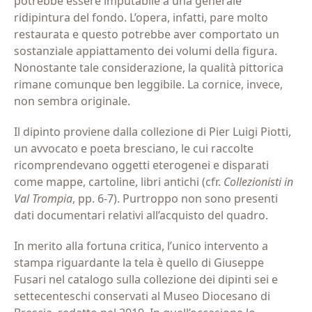
potrebbe essere imputabile a una generale
ridipintura del fondo. L’opera, infatti, pare molto
restaurata e questo potrebbe aver comportato un
sostanziale appiattamento dei volumi della figura.
Nonostante tale considerazione, la qualità pittorica
rimane comunque ben leggibile. La cornice, invece,
non sembra originale.
Il dipinto proviene dalla collezione di Pier Luigi Piotti,
un avvocato e poeta bresciano, le cui raccolte
ricomprendevano oggetti eterogenei e disparati
come mappe, cartoline, libri antichi (cfr.
Collezionisti in
Val Trompia
, pp. 6-7).
Purtroppo non sono presenti
dati documentari relativi all’acquisto del quadro.
In merito alla fortuna critica, l’unico intervento a
stampa riguardante la tela è quello di Giuseppe
Fusari nel catalogo sulla collezione dei dipinti sei e
settecenteschi conservati al Museo Diocesano di