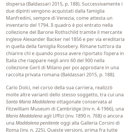
dispersa (Baldassari 2015, p. 188). Successivamente i
due dipinti vengono acquistati dalla famiglia
Manfredini, sempre di Venezia, come attesta un
inventario del 1794. Il quadro è poi entrato nella
collezione del Barone Rothschild tramite il mercante
inglese Alexander Backer nel 1856 e per via ereditaria
in quella della famiglia Rosebery. Rimane tutt’ora da
chiarire chi e quando possa avere riportato l’opera in
Italia che riappare negli anni 60 del 900 nella
collezione Gerli di Milano per poi approdare in una
raccolta privata romana (Baldassari 2015, p. 188).
Carlo Dolci, nel corso della sua carriera, realizzò
molte altre varianti dello stesso soggetto, tra cui una
Santa Maria Maddalena
ottagonale conservata al
Fitzwilliam Museum di Cambridge (inv n. 4-1966), una
Maria Maddalena
agli Uffizi (inv. 1890 n. 768) o ancora
una
Maddalena penitente
oggi alla Galleria Corsini di
Roma (inv. n. 225). Queste versioni, prima fra tutte