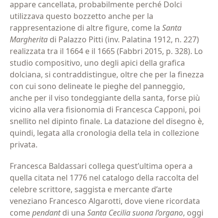
appare cancellata, probabilmente perché Dolci
utilizzava questo bozzetto anche per la
rappresentazione di altre figure, come la
Santa
Margherita
di Palazzo Pitti (inv. Palatina 1912, n. 227)
realizzata tra il 1664 e il 1665 (Fabbri 2015, p. 328). Lo
studio compositivo, uno degli apici della grafica
dolciana, si contraddistingue, oltre che per la finezza
con cui sono delineate le pieghe del panneggio,
anche per il viso tondeggiante della santa, forse più
vicino alla vera fisionomia di Francesca Capponi, poi
snellito nel dipinto finale. La datazione del disegno è,
quindi, legata alla cronologia della tela in collezione
privata.
Francesca Baldassari collega quest’ultima opera a
quella citata nel 1776 nel catalogo della raccolta del
celebre scrittore, saggista e mercante d’arte
veneziano Francesco Algarotti, dove viene ricordata
come
pendant
di una
Santa Cecilia suona l’organo
, oggi