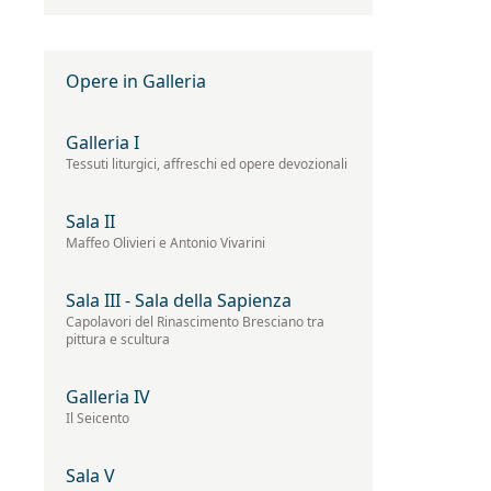
Opere in Galleria
Galleria I
Tessuti liturgici, affreschi ed opere devozionali
Sala II
Maffeo Olivieri e Antonio Vivarini
Sala III - Sala della Sapienza
Capolavori del Rinascimento Bresciano tra
pittura e scultura
Galleria IV
Il Seicento
Sala V