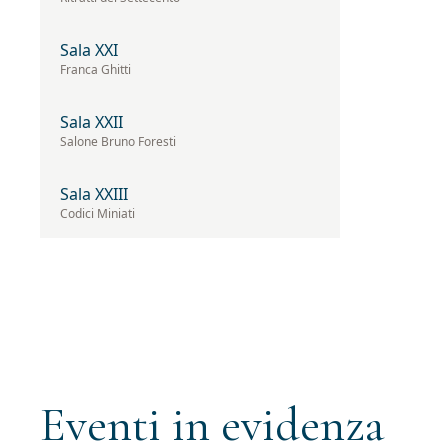
Sala XXI
Franca Ghitti
Sala XXII
Salone Bruno Foresti
Sala XXIII
Codici Miniati
Eventi in evidenza