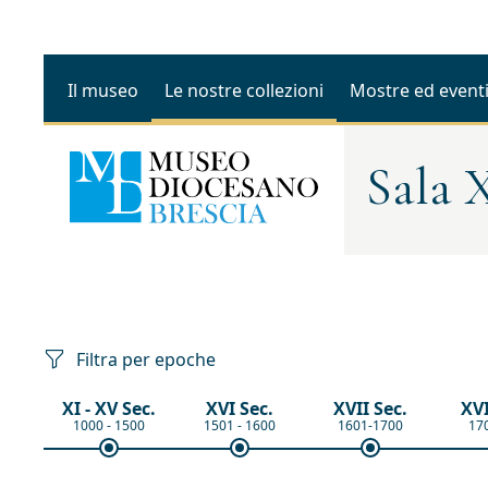
Il museo
Le nostre collezioni
Mostre ed event
Sala 
Filtra per epoche
XI - XV Sec.
XVI Sec.
XVII Sec.
XVI
1000 - 1500
1501 - 1600
1601-1700
17