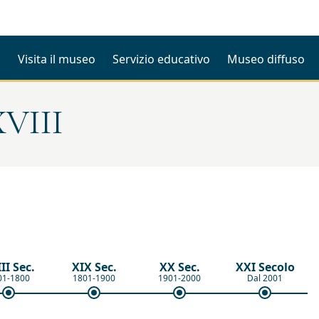
i
Visita il museo
Servizio educativo
Museo diffuso
XVIII
II Sec.
XIX Sec.
XX Sec.
XXI Secolo
01-1800
1801-1900
1901-2000
Dal 2001