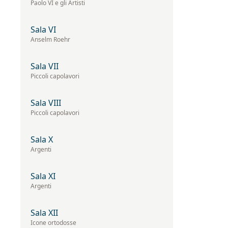
Paolo VI e gli Artisti
Sala VI
Anselm Roehr
Sala VII
Piccoli capolavori
Sala VIII
Piccoli capolavori
Sala X
Argenti
Sala XI
Argenti
Sala XII
Icone ortodosse