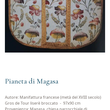
Pianeta di Magasa
Autore: Manifattura francese (metà del XVIII secolo)
Gros de Tour liserè broccato
-
97x90 cm
Provenienza: Magasa, chiesa parrocchiale di