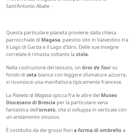
Sant’Antonio Abate
-
Questa particolare pianeta proviene dalla chiesa
parrocchiale di
Magasa
, paesino sito in Valvestino tra
il Lago di Garda e il Lago d’Idro. Delle sue insegne
correlate è rimasta soltanto la
stola
.
Nella costruzione del tessuto, un
Gros de Tour
su
fondo di
seta
bianco con leggere sfumature azzurre,
si riconosce una manifattura tipicamente francese.
La
Pianeta di Magasa
spicca fra le altre del
Museo
Diocesano di Brescia
per la particolare vena
fantastica dell’
ornato
, che si sviluppa in verticale con
un andamento sinuoso.
È costituito da dei grossi fiori
a forma di ombrello
a