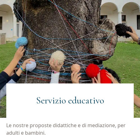
Servizio educativo
Le nostre proposte didattiche e di mediazione, per
adulti e bambini.