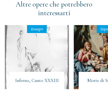
Altre opere che potrebbero
interessarti
Disegni
Dipi
Inferno, Canto XXXIII
Morte di S