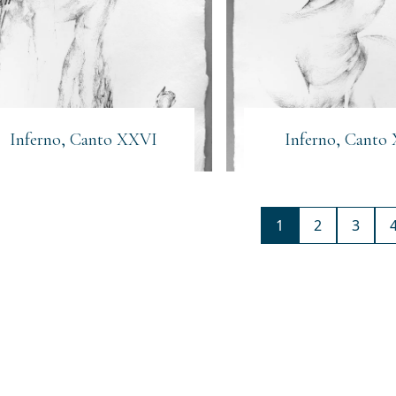
Inferno, Canto XXVI
Inferno, Canto
1
2
3