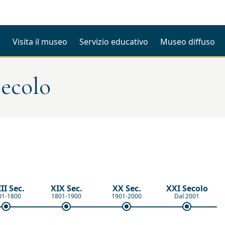
i
Visita il museo
Servizio educativo
Museo diffuso
ecolo
II Sec.
XIX Sec.
XX Sec.
XXI Secolo
01-1800
1801-1900
1901-2000
Dal 2001