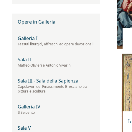
Opere in Galleria
Galleria I
Tessuti liturgici, affreschi ed opere devozionali
Sala II
Maffeo Olivieri e Antonio Vivarini
Sala III - Sala della Sapienza
Capolavori del Rinascimento Bresciano tra
pittura e scultura
Galleria IV
Il Seicento
I
Sala V