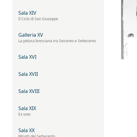
Sala XIV
Il Ciclo di San Giuseppe
Galleria XV
La pittura bresciana tra Seicento e Settecento
Sala XVI
Sala XVII
Sala XVIII
Sala XIX
Ex voto
Sala XX
Ritratti del Settecento