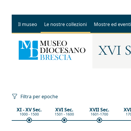
Il museo
Le nostre collezioni
Mostre ed event
XVI S
Filtra per epoche
XI - XV Sec.
XVI Sec.
XVII Sec.
XVI
1000 - 1500
1501 - 1600
1601-1700
17