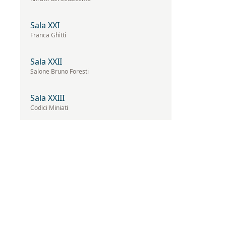
Sala XXI
Franca Ghitti
Sala XXII
Salone Bruno Foresti
Sala XXIII
Codici Miniati