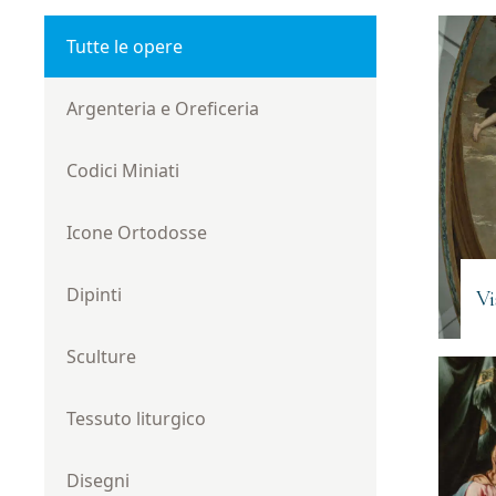
Tutte le opere
Argenteria e Oreficeria
Codici Miniati
Icone Ortodosse
Dipinti
Vi
Sculture
Tessuto liturgico
Disegni