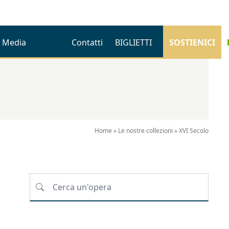
Media
Contatti
BIGLIETTI
SOSTIENICI
Home
»
Le nostre collezioni
»
XVI Secolo