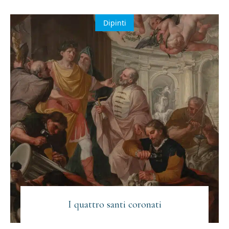
Dipinti
I quattro santi coronati