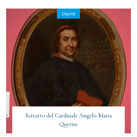
Dipinti
Iscriviti alla newsletter
Email
(Obbligatorio)
Ritratto del Cardinale Angelo Maria
Querini
Privacy
Acconsento al trattamento dei dati personali