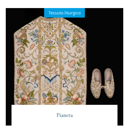
Tessuto liturgico
Pianeta