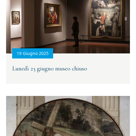
19 Giugno 2025
Lunedì 23 giugno museo chiuso