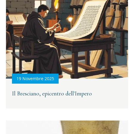
19 Novembre 2025
Il Bresciano, epicentro dell'Impero