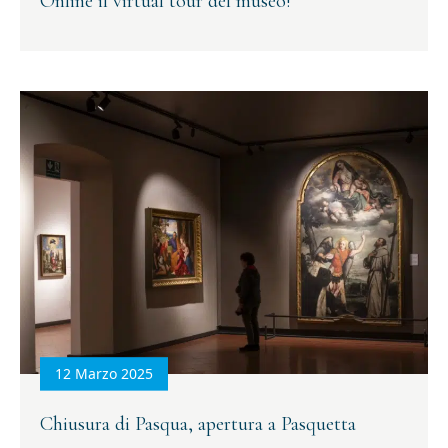
Online il virtual tour del museo!
12 Marzo 2025
Chiusura di Pasqua, apertura a Pasquetta