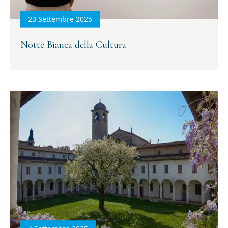
23 Settembre 2025
Notte Bianca della Cultura
Iscriviti alla newsletter
Email
(Obbligatorio)
Privacy
Acconsento al trattamento dei dati personali