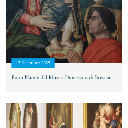
17 Dicembre 2025
Buon Natale dal Museo Diocesano di Brescia